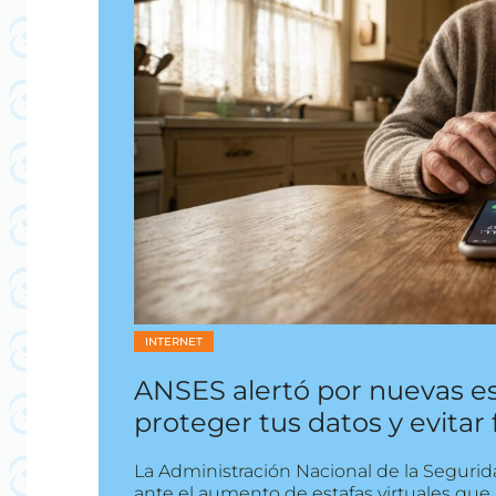
INTERNET
ANSES alertó por nuevas es
proteger tus datos y evitar
La Administración Nacional de la Segurid
ante el aumento de estafas virtuales que