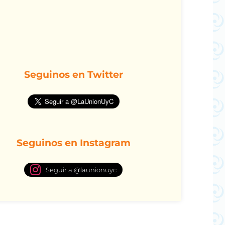
Seguinos en Twitter
Seguinos en Instagram
Seguir a @launionuyc