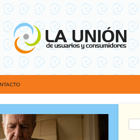
NTACTO
Busc