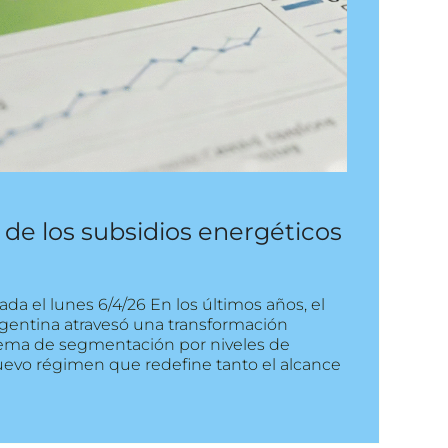
B de los subsidios energéticos
da el lunes 6/4/26 En los últimos años, el
gentina atravesó una transformación
ema de segmentación por niveles de
nuevo régimen que redefine tanto el alcance