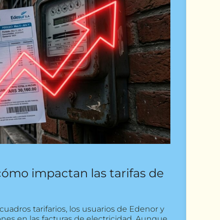
cómo impactan las tarifas de
uadros tarifarios, los usuarios de Edenor y
es en las facturas de electricidad. Aunque