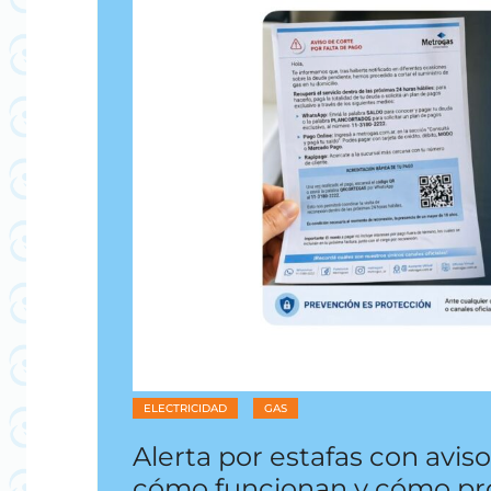
ELECTRICIDAD
GAS
Alerta por estafas con aviso
cómo funcionan y cómo pr