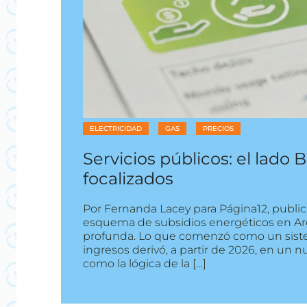
ELECTRICIDAD
GAS
PRECIOS
Servicios públicos: el lado 
focalizados
Por Fernanda Lacey para Página12, publica
esquema de subsidios energéticos en Ar
profunda. Lo que comenzó como un sist
ingresos derivó, a partir de 2026, en un 
como la lógica de la […]