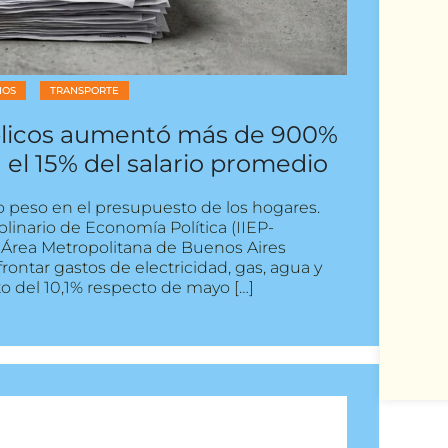
IOS
TRANSPORTE
úblicos aumentó más de 900%
 el 15% del salario promedio
o peso en el presupuesto de los hogares.
plinario de Economía Política (IIEP-
 Área Metropolitana de Buenos Aires
rontar gastos de electricidad, gas, agua y
o del 10,1% respecto de mayo […]