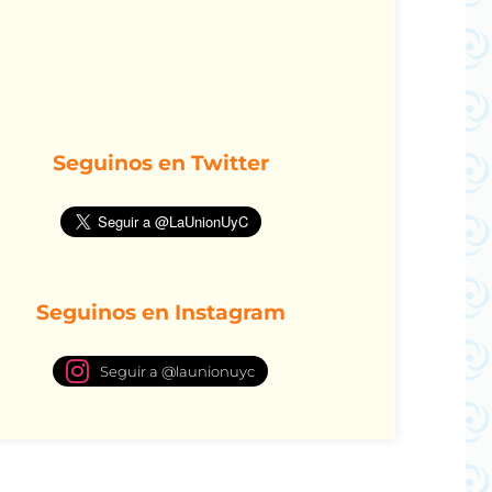
Seguinos en Twitter
Seguinos en Instagram
Seguir a @launionuyc