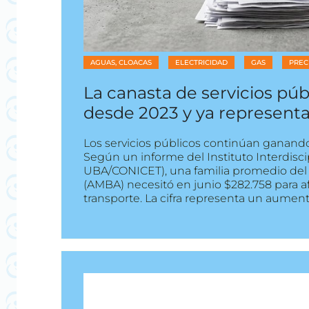
AGUAS, CLOACAS
ELECTRICIDAD
GAS
PREC
La canasta de servicios p
desde 2023 y ya representa
Los servicios públicos continúan ganand
Según un informe del Instituto Interdisci
UBA/CONICET), una familia promedio del
(AMBA) necesitó en junio $282.758 para af
transporte. La cifra representa un aument