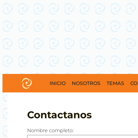
INICIO
NOSOTROS
TEMAS
CO
Contactanos
Nombre completo: