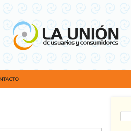
NTACTO
Busc