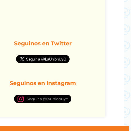
Seguinos en Twitter
Seguinos en Instagram
Seguir a @launionuyc