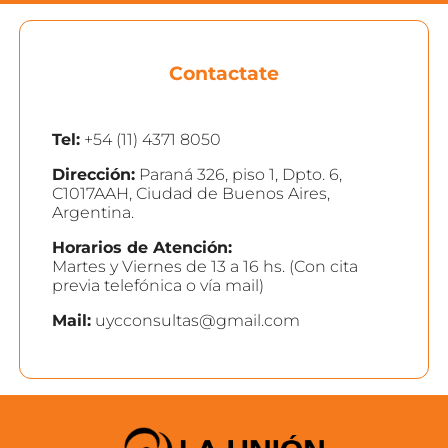
Contactate
Tel:
+54 (11) 4371 8050
Dirección:
Paraná 326, piso 1, Dpto. 6,
C1017AAH, Ciudad de Buenos Aires,
Argentina.
Horarios de Atención:
Martes y Viernes de 13 a 16 hs. (Con cita
previa telefónica o vía mail)
Mail:
uycconsultas@gmail.com