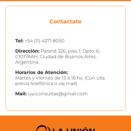
Contactate
Tel:
+54 (11) 4371 8050
Dirección:
Paraná 326, piso 1, Dpto. 6,
C1017AAH, Ciudad de Buenos Aires,
Argentina.
Horarios de Atención:
Martes y Viernes de 13 a 16 hs. (Con cita
previa telefónica o vía mail)
Mail:
uycconsultas@gmail.com