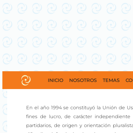
INICIO
NOSOTROS
TEMAS
CO
En el año 1994 se constituyó la Unión de Usu
fines de lucro, de carácter independiente
partidarios, de origen y orientación pluralis