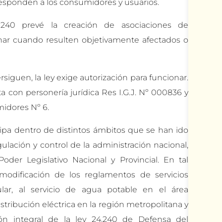
responden a los consumidores y usuarios.
240 prevé la creación de asociaciones de
onar cuando resulten objetivamente afectados o
siguen, la ley exige autorización para funcionar.
 con personería jurídica Res I.G.J. Nº 000836 y
idores Nº 6.
ipa dentro de distintos ámbitos que se han ido
lación y control de la administración nacional,
Poder Legislativo Nacional y Provincial. En tal
modificación de los reglamentos de servicios
lular, al servicio de agua potable en el área
istribución eléctrica en la región metropolitana y
ón integral de la ley 24.240 de Defensa del