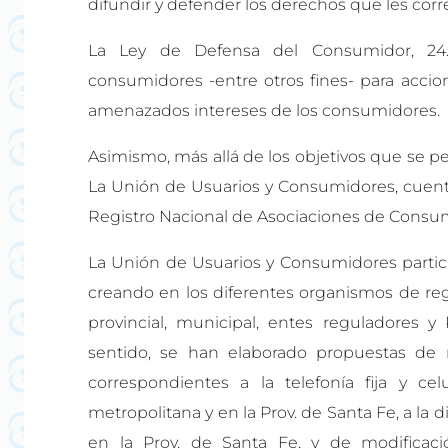
difundir y defender los derechos que les cor
La Ley de Defensa del Consumidor, 24.
consumidores -entre otros fines- para acci
amenazados intereses de los consumidores.
Asimismo, más allá de los objetivos que se per
La Unión de Usuarios y Consumidores, cuenta
Registro Nacional de Asociaciones de Consum
La Unión de Usuarios y Consumidores partic
creando en los diferentes organismos de regu
provincial, municipal, entes reguladores y 
sentido, se han elaborado propuestas de 
correspondientes a la telefonía fija y ce
metropolitana y en la Prov. de Santa Fe, a la d
en la Prov. de Santa Fe, y de modificaci