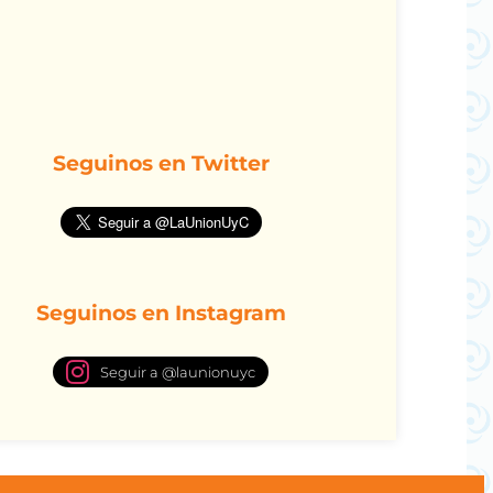
Seguinos en Twitter
Seguinos en Instagram
Seguir a @launionuyc