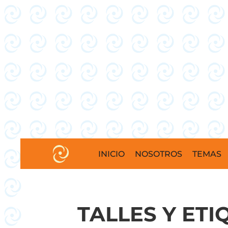
INICIO
NOSOTROS
TEMAS
TALLES Y ET