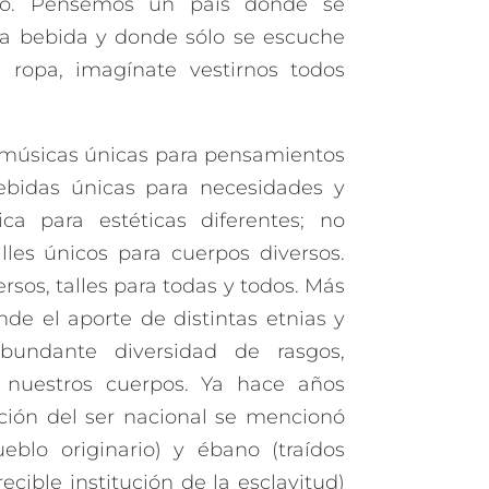
rio. Pensemos un país donde se
a bebida y donde sólo se escuche
ropa, imagínate vestirnos todos
 músicas únicas para pensamientos
ebidas únicas para necesidades y
ica para estéticas diferentes; no
les únicos para cuerpos diversos.
rsos, talles para todas y todos. Más
de el aporte de distintas etnias y
bundante diversidad de rasgos,
 nuestros cuerpos. Ya hace años
ación del ser nacional se mencionó
ueblo originario) y ébano (traídos
cible institución de la esclavitud)