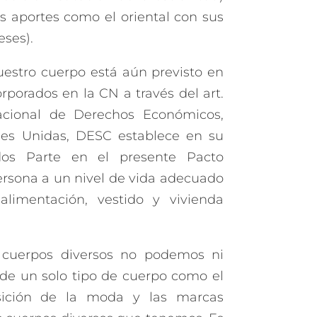
s aportes como el oriental con sus
eses).
uestro cuerpo está aún previsto en
orporados en la CN a través del art.
nacional de Derechos Económicos,
ones Unidas, DESC establece en su
ados Parte en el presente Pacto
ersona a un nivel de vida adecuado
 alimentación, vestido y vivienda
 cuerpos diversos no podemos ni
de un solo tipo de cuerpo como el
sición de la moda y las marcas