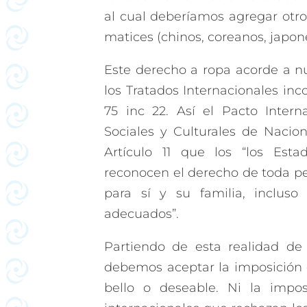
al cual deberíamos agregar otro
matices (chinos, coreanos, japon
Este derecho a ropa acorde a n
los Tratados Internacionales inc
75 inc 22. Así el Pacto Inter
Sociales y Culturales de Naci
Artículo 11 que los “los Est
reconocen el derecho de toda p
para sí y su familia, incluso
adecuados”.
Partiendo de esta realidad de
debemos aceptar la imposición 
bello o deseable. Ni la impo