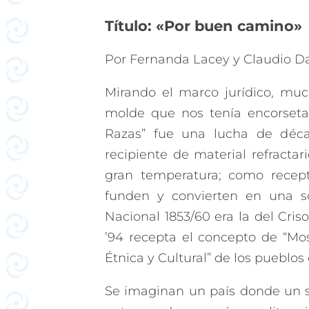
Título: «Por buen camino»
Por Fernanda Lacey y Claudio Da
Mirando el marco jurídico, mu
molde que nos tenía encorsetad
Razas” fue una lucha de déca
recipiente de material refractar
gran temperatura; como recept
funden y convierten en una so
Nacional 1853/60 era la del Cris
’94 recepta el concepto de “Mos
Étnica y Cultural” de los pueblos o
Se imaginan un país donde un só