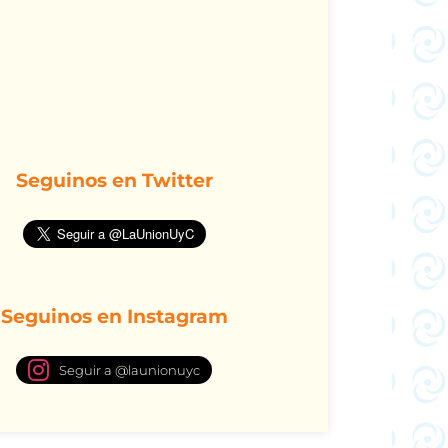
Seguinos en Twitter
Seguinos en Instagram
Seguir a @launionuyc