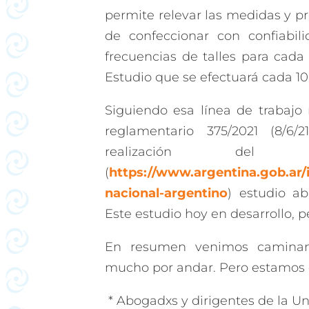
permite relevar las medidas y pr
de confeccionar con confiabili
frecuencias de talles para cada
Estudio que se efectuará cada 10
Siguiendo esa línea de trabajo
reglamentario 375/2021 (8/6
realización del Es
(
https://www.argentina.gob.ar/
nacional-argentino
) estudio ab
Este estudio hoy en desarrollo, pe
En resumen venimos caminan
mucho por andar. Pero estamos
* Abogadxs y dirigentes de la U