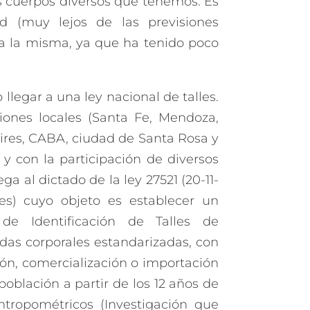
s cuerpos diversos que tenemos. Es
d (muy lejos de las previsiones
 a la misma, ya que ha tenido poco
llegar a una ley nacional de talles.
iones locales (Santa Fe, Mendoza,
Aires, CABA, ciudad de Santa Rosa y
 y con la participación de diversos
ega al dictado de la ley 27521 (20-11-
les) cuyo objeto es establecer un
de Identificación de Talles de
das corporales estandarizadas, con
ción, comercialización o importación
oblación a partir de los 12 años de
ntropométricos (Investigación que