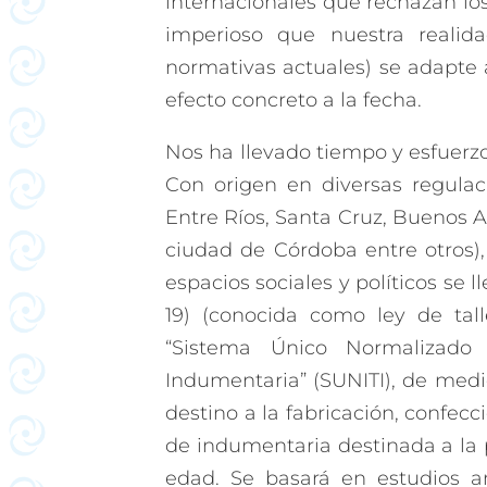
internacionales que rechazan lo
imperioso que nuestra realida
normativas actuales) se adapte
efecto concreto a la fecha.
Nos ha llevado tiempo y esfuerzo 
Con origen en diversas regulac
Entre Ríos, Santa Cruz, Buenos 
ciudad de Córdoba entre otros),
espacios sociales y políticos se ll
19) (conocida como ley de tal
“Sistema Único Normalizado 
Indumentaria” (SUNITI), de medi
destino a la fabricación, confec
de indumentaria destinada a la p
edad. Se basará en estudios a