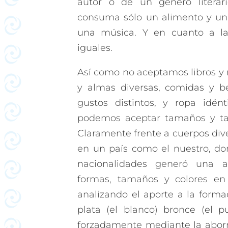
autor o de un género litera
consuma sólo un alimento y un
una música. Y en cuanto a la 
iguales.
Así como no aceptamos libros y
y almas diversas, comidas y b
gustos distintos, y ropa idént
podemos aceptar tamaños y tal
Claramente frente a cuerpos dive
en un país como el nuestro, don
nacionalidades generó una a
formas, tamaños y colores en
analizando el aporte a la form
plata (el blanco) bronce (el p
forzadamente mediante la aborre