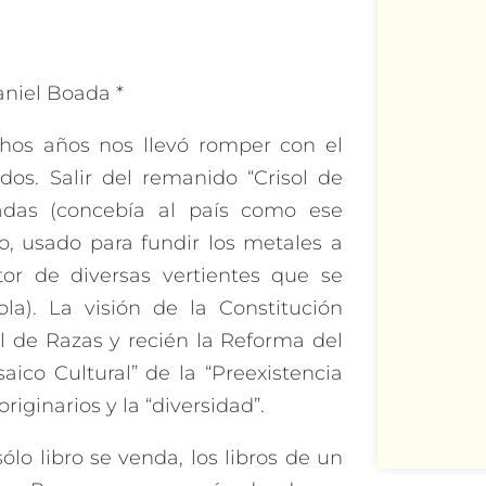
niel Boada *
chos años nos llevó romper con el
os. Salir del remanido “Crisol de
das (concebía al país como ese
io, usado para fundir los metales a
or de diversas vertientes que se
la). La visión de la Constitución
ol de Razas y recién la Reforma del
aico Cultural” de la “Preexistencia
riginarios y la “diversidad”.
lo libro se venda, los libros de un