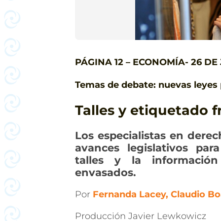
PÁGINA 12 – ECONOMÍA- 26 DE 
Temas de debate: nuevas leyes
Talles y etiquetado f
Los especialistas en dere
avances legislativos par
talles y la información
envasados.
Por
Fernanda Lacey, Claudio Bo
Producción Javier Lewkowicz