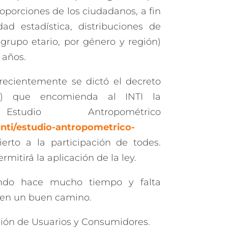
oporciones de los ciudadanos, a fin
dad estadística, distribuciones de
 grupo etario, por género y región)
 años.
 recientemente se dictó el decreto
/21) que encomienda al INTI la
tudio Antropométrico
inti/estudio-antropometrico-
ierto a la participación de todes.
rmitirá la aplicación de la ley.
do hace mucho tiempo y falta
 en un buen camino.
nión de Usuarios y Consumidores.