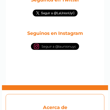
Seguinos en Instagram
Seguir a @launionuyc
Acerca de