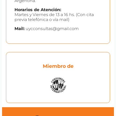
Argentina.
Horarios de Atención:
Martes y Viernes de 13 a 16 hs. (Con cita
previa telefónica o vía mail)
Mail:
uycconsultas@gmail.com
Miembro de