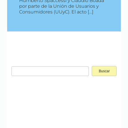
Humberto Spaccessi y Claudio Boada
por parte de la Unión de Usuarios y
Consumidores (UUyC). El acto […]
Buscar: