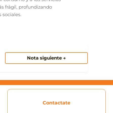
s frágil, profundizando
 sociales.
Nota siguiente →
Contactate