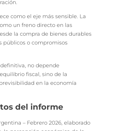
ración.
ece como el eje más sensible. La
omo un freno directo en las
desde la compra de bienes durables
os públicos o compromisos
definitiva, no depende
quilibrio fiscal, sino de la
 previsibilidad en la economía
tos del informe
gentina – Febrero 2026, elaborado