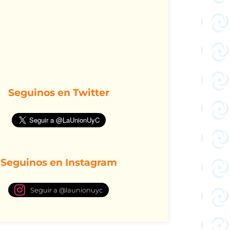
Seguinos en Twitter
Seguinos en Instagram
Seguir a @launionuyc