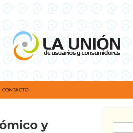
CONTACTO
nómico y
Buscar: