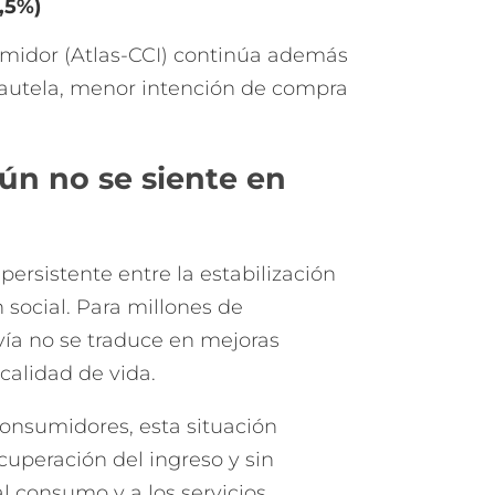
5,5%)
umidor (Atlas-CCI) continúa además
 cautela, menor intención de compra
n no se siente en
ersistente entre la estabilización
social. Para millones de
vía no se traduce en mejoras
calidad de vida.
consumidores, esta situación
ecuperación del ingreso y sin
l consumo y a los servicios