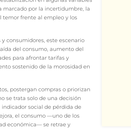
estabilización en algunas variables
úa marcado por la incertidumbre, la
l temor frente al empleo y los
s y consumidores, este escenario
caída del consumo, aumento del
des para afrontar tarifas y
iento sostenido de la morosidad en
tos, postergan compras o priorizan
 se trata solo de una decisión
 indicador social de pérdida de
mejora, el consumo —uno de los
idad económica— se retrae y