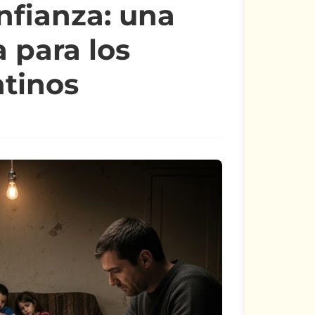
nfianza: una
a para los
tinos