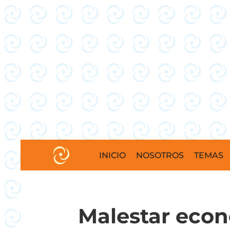
INICIO
NOSOTROS
TEMAS
Malestar eco