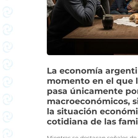
La economía argenti
momento en el que l
pasa únicamente por
macroeconómicos, s
la situación económi
cotidiana de las fami