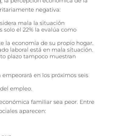
g, la percepción económica de la
itariamente negativa:
sidera mala la situación
s solo el 22% la evalúa como
te la economía de su propio hogar.
do laboral está en mala situación.
orto plazo tampoco muestran
 empeorará en los próximos seis
 del empleo.
 económica familiar sea peor. Entre
ociales aparecen: