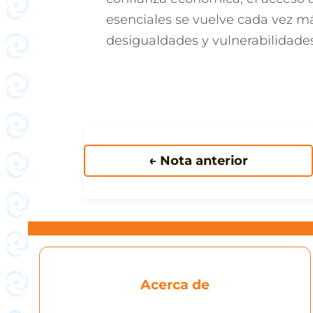
esenciales se vuelve cada vez má
desigualdades y vulnerabilidades
← Nota anterior
Acerca de