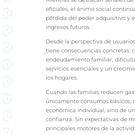
Mientras se destacan señales de 
oficiales, el ánimo social contin
pérdida del poder adquisitivo y e
ingresos futuros.
Desde la perspectiva de usuario
tiene consecuencias concretas: 
endeudamiento familiar, dificulta
servicios esenciales y un crecim
los hogares.
Cuando las familias reducen gas
únicamente consumos básicos, no
económica individual, sino de un
confianza. Sin expectativas de 
principales motores de la activ