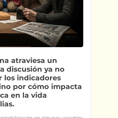
na atraviesa un
a discusión ya no
 los indicadores
ino por cómo impacta
ca en la vida
lias.