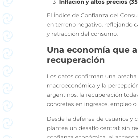
Inflación y altos precios (3
El Índice de Confianza del Cons
en terreno negativo, reflejando
y retracción del consumo.
Una economía que aú
recuperación
Los datos confirman una brecha p
macroeconómica y la percepción 
argentinos, la recuperación toda
concretas en ingresos, empleo o 
Desde la defensa de usuarios y 
plantea un desafío central: sin r
confianza económica, el acceso a