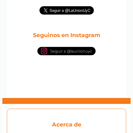
Seguinos en Instagram
Seguir a @launionuyc
Acerca de