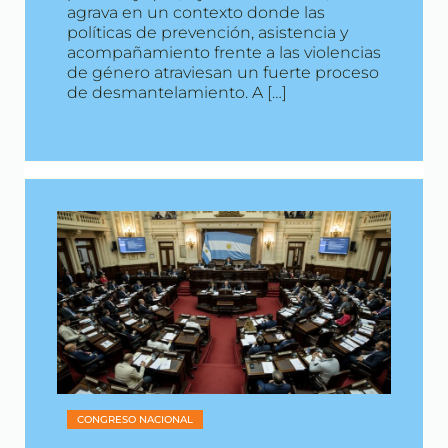
agrava en un contexto donde las
políticas de prevención, asistencia y
acompañamiento frente a las violencias
de género atraviesan un fuerte proceso
de desmantelamiento. A […]
CONGRESO NACIONAL