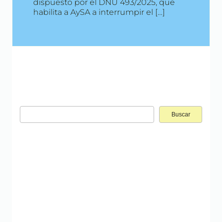
dispuesto por el DNU 493/2025, que
habilita a AySA a interrumpir el […]
Buscar: