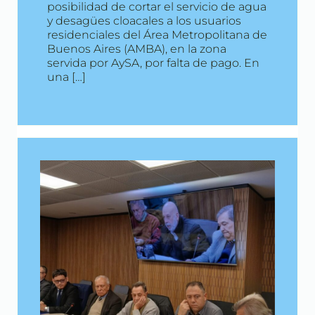
posibilidad de cortar el servicio de agua
y desagües cloacales a los usuarios
residenciales del Área Metropolitana de
Buenos Aires (AMBA), en la zona
servida por AySA, por falta de pago. En
una […]