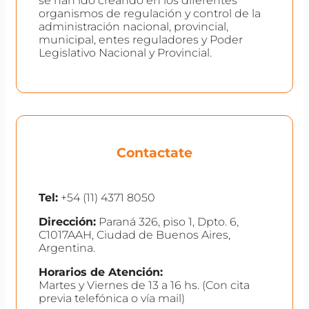
se han ido creando en los diferentes
organismos de regulación y control de la
administración nacional, provincial,
municipal, entes reguladores y Poder
Legislativo Nacional y Provincial.
Contactate
Tel:
+54 (11) 4371 8050
Dirección:
Paraná 326, piso 1, Dpto. 6,
C1017AAH, Ciudad de Buenos Aires,
Argentina.
Horarios de Atención:
Martes y Viernes de 13 a 16 hs. (Con cita
previa telefónica o vía mail)