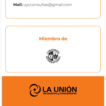
Mail:
uycconsultas@gmail.com
Miembro de