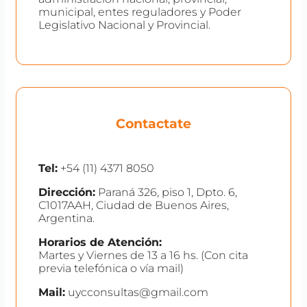
municipal, entes reguladores y Poder
Legislativo Nacional y Provincial.
Contactate
Tel:
+54 (11) 4371 8050
Dirección:
Paraná 326, piso 1, Dpto. 6,
C1017AAH, Ciudad de Buenos Aires,
Argentina.
Horarios de Atención:
Martes y Viernes de 13 a 16 hs. (Con cita
previa telefónica o vía mail)
Mail:
uycconsultas@gmail.com