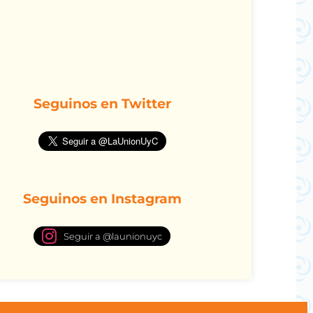
Seguinos en Twitter
Seguinos en Instagram
Seguir a @launionuyc