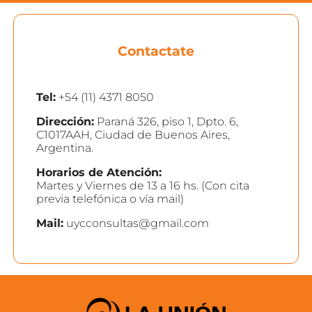
Contactate
Tel:
+54 (11) 4371 8050
Dirección:
Paraná 326, piso 1, Dpto. 6,
C1017AAH, Ciudad de Buenos Aires,
Argentina.
Horarios de Atención:
Martes y Viernes de 13 a 16 hs. (Con cita
previa telefónica o vía mail)
Mail:
uycconsultas@gmail.com