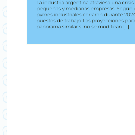
La industria argentina atraviesa una crisi
pequeñas y medianas empresas. Según e
pymes industriales cerraron durante 202
puestos de trabajo. Las proyecciones para
panorama similar si no se modifican […]