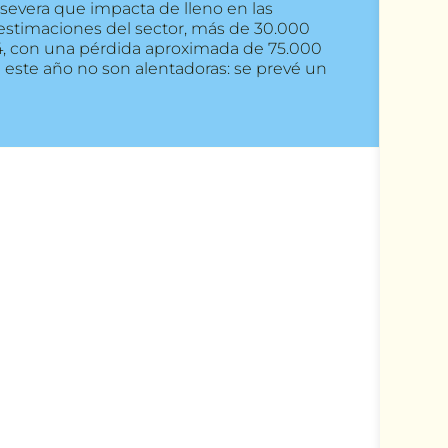
s severa que impacta de lleno en las
stimaciones del sector, más de 30.000
4, con una pérdida aproximada de 75.000
 este año no son alentadoras: se prevé un