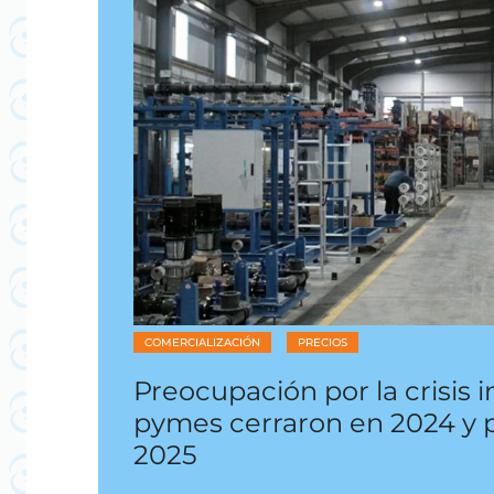
COMERCIALIZACIÓN
PRECIOS
Preocupación por la crisis 
pymes cerraron en 2024 y po
2025