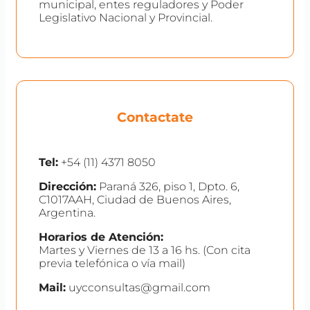
municipal, entes reguladores y Poder
Legislativo Nacional y Provincial.
Contactate
Tel:
+54 (11) 4371 8050
Dirección:
Paraná 326, piso 1, Dpto. 6,
C1017AAH, Ciudad de Buenos Aires,
Argentina.
Horarios de Atención:
Martes y Viernes de 13 a 16 hs. (Con cita
previa telefónica o vía mail)
Mail:
uycconsultas@gmail.com