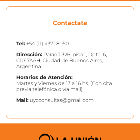
Contactate
Tel:
+54 (11) 4371 8050
Dirección:
Paraná 326, piso 1, Dpto. 6,
C1017AAH, Ciudad de Buenos Aires,
Argentina.
Horarios de Atención:
Martes y Viernes de 13 a 16 hs. (Con cita
previa telefónica o vía mail)
Mail:
uycconsultas@gmail.com