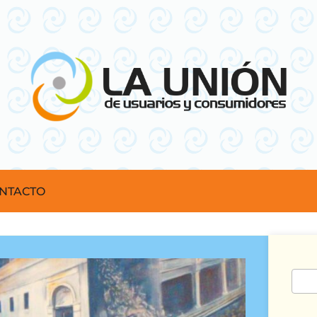
NTACTO
Busc