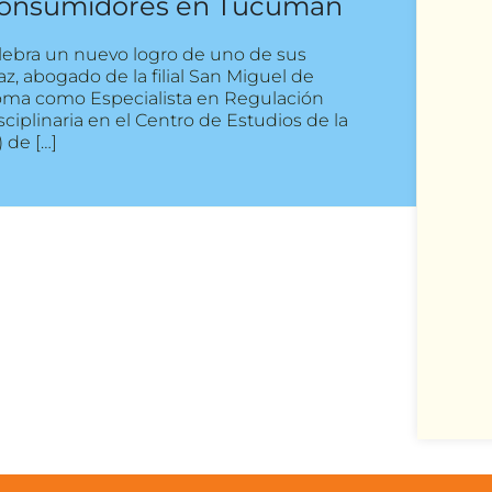
 Consumidores en Tucumán
lebra un nuevo logro de uno de sus
z, abogado de la filial San Miguel de
oma como Especialista en Regulación
ciplinaria en el Centro de Estudios de la
 de […]