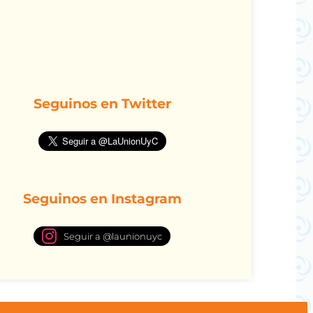
Seguinos en Twitter
Seguinos en Instagram
Seguir a @launionuyc