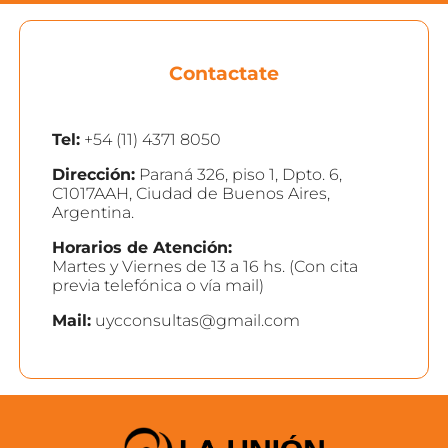
Contactate
Tel:
+54 (11) 4371 8050
Dirección:
Paraná 326, piso 1, Dpto. 6,
C1017AAH, Ciudad de Buenos Aires,
Argentina.
Horarios de Atención:
Martes y Viernes de 13 a 16 hs. (Con cita
previa telefónica o vía mail)
Mail:
uycconsultas@gmail.com