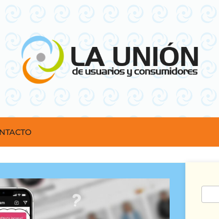
NTACTO
Busc