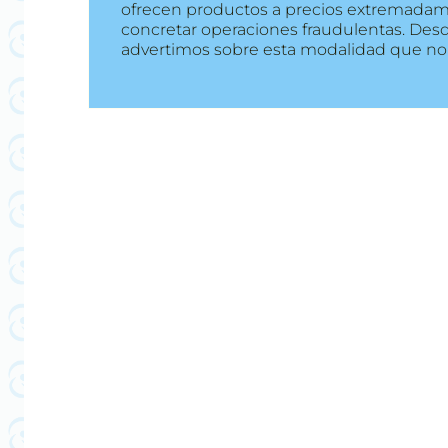
ofrecen productos a precios extremadamen
concretar operaciones fraudulentas. Des
advertimos sobre esta modalidad que no s