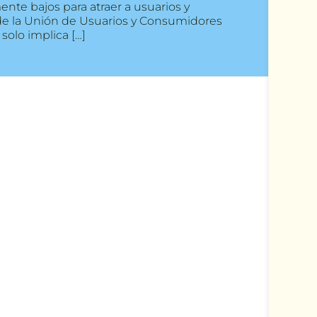
te bajos para atraer a usuarios y
de la Unión de Usuarios y Consumidores
olo implica […]