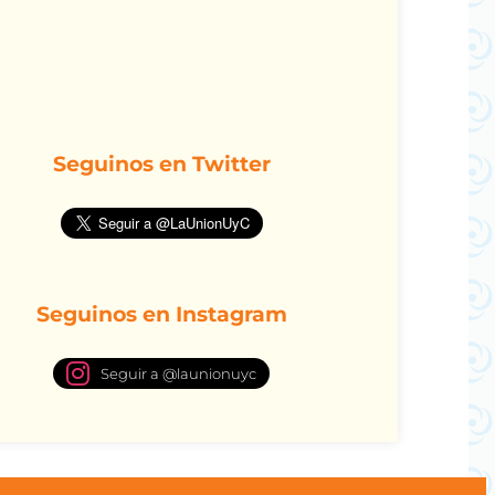
Seguinos en Twitter
Seguinos en Instagram
Seguir a @launionuyc