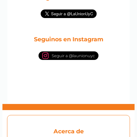
Seguinos en Instagram
Seguir a @launionuyc
Acerca de