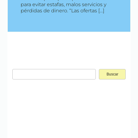
para evitar estafas, malos servicios y
pérdidas de dinero. “Las ofertas […]
Buscar: