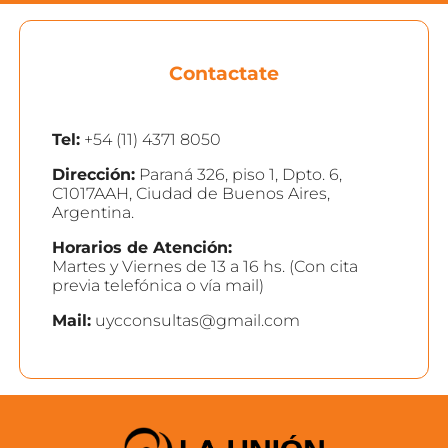
Contactate
Tel:
+54 (11) 4371 8050
Dirección:
Paraná 326, piso 1, Dpto. 6,
C1017AAH, Ciudad de Buenos Aires,
Argentina.
Horarios de Atención:
Martes y Viernes de 13 a 16 hs. (Con cita
previa telefónica o vía mail)
Mail:
uycconsultas@gmail.com