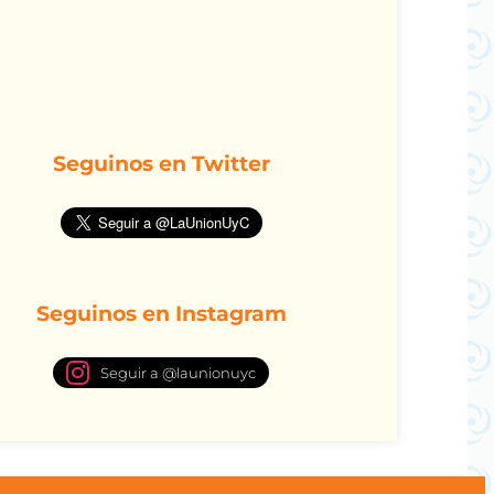
Seguinos en Twitter
Seguinos en Instagram
Seguir a @launionuyc