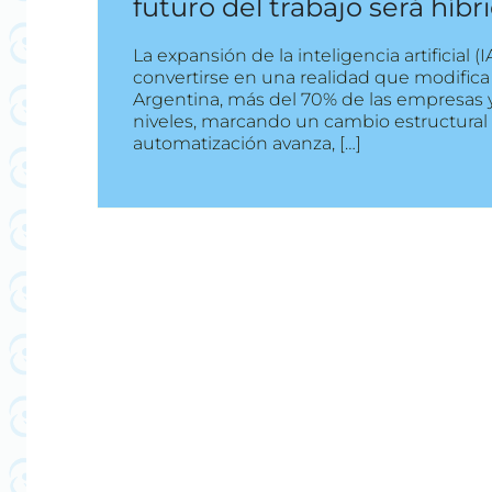
futuro del trabajo será híbr
La expansión de la inteligencia artificial
convertirse en una realidad que modifica 
Argentina, más del 70% de las empresas y
niveles, marcando un cambio estructural 
automatización avanza, […]