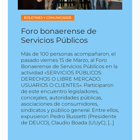
BOLETINES Y COMUNICADOS
Foro bonaerense de
Servicios Públicos
Más de 100 personas acompañaron, el
pasado viernes 15 de Marzo, al Foro
Bonaerense de Servicios Públicos en la
actividad «SERVICIOS PÚBLICOS:
DERECHOS O LIBRE MERCADO.
USUARIOS O CLIENTES». Participaron
de este encuentro legisladores,
concejales, autoridades públicas,
asociaciones de consumidores,
sindicatos y público general. Entre ellos,
expusieron Pedro Bussetti (Presidente
de DEUCO), Claudio Boada (UUyC), […]