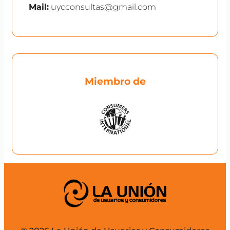
Mail:
uycconsultas@gmail.com
Miembro de