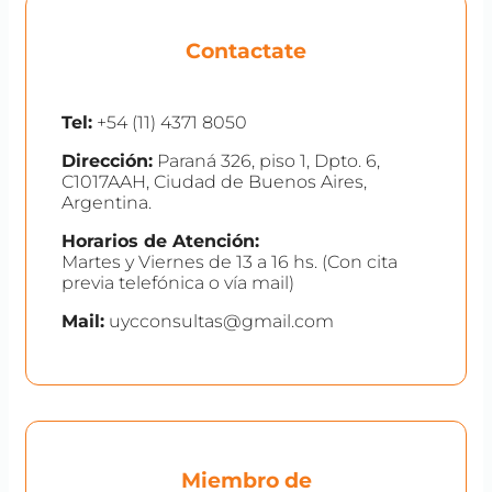
Contactate
Tel:
+54 (11) 4371 8050
Dirección:
Paraná 326, piso 1, Dpto. 6,
C1017AAH, Ciudad de Buenos Aires,
Argentina.
Horarios de Atención:
Martes y Viernes de 13 a 16 hs. (Con cita
previa telefónica o vía mail)
Mail:
uycconsultas@gmail.com
Miembro de