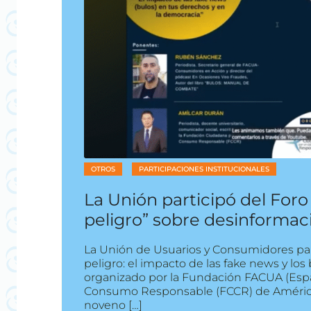
OTROS
PARTICIPACIONES INSTITUCIONALES
La Unión participó del Foro
peligro” sobre desinforma
La Unión de Usuarios y Consumidores part
peligro: el impacto de las fake news y los
organizado por la Fundación FACUA (Esp
Consumo Responsable (FCCR) de América 
noveno […]