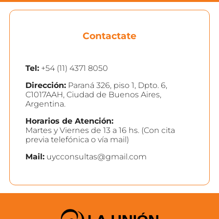
Contactate
Tel:
+54 (11) 4371 8050
Dirección:
Paraná 326, piso 1, Dpto. 6,
C1017AAH, Ciudad de Buenos Aires,
Argentina.
Horarios de Atención:
Martes y Viernes de 13 a 16 hs. (Con cita
previa telefónica o vía mail)
Mail:
uycconsultas@gmail.com