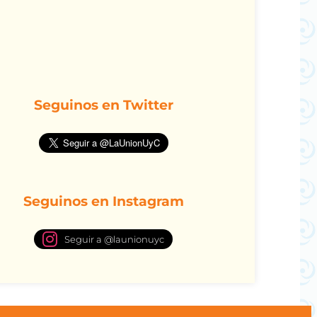
Seguinos en Twitter
Seguinos en Instagram
Seguir a @launionuyc