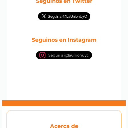
Seguinos en Twitter
Seguinos en Instagram
Seguir a @launionuyc
Acerca de