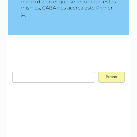
marzo día en el que se recuerdan estos
mismos, CABA nos acerca este Primer
[…]
Buscar: