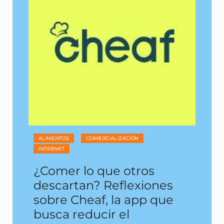
ALIMENTOS
COMERCIALIZACIÓN
INTERNET
¿Comer lo que otros
descartan? Reflexiones
sobre Cheaf, la app que
busca reducir el