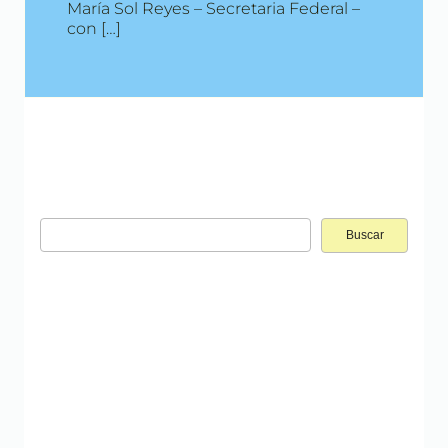
María Sol Reyes – Secretaria Federal –
con […]
Buscar: