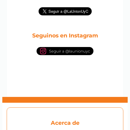
Seguinos en Instagram
Seguir a @launionuyc
Acerca de