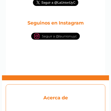
Seguinos en Instagram
Seguir a @launionuyc
Acerca de