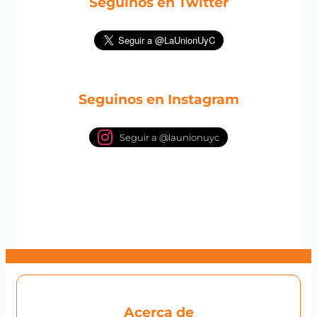
Seguinos en Twitter
Seguinos en Instagram
Seguir a @launionuyc
Acerca de