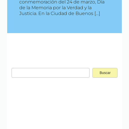
conmemoración del 24 de marzo, Día
de la Memoria por la Verdad y la
Justicia. En la Ciudad de Buenos […]
Buscar: