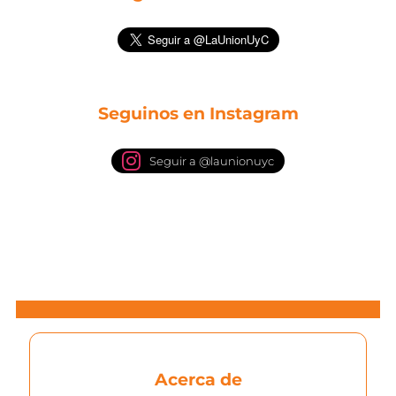
Seguinos en Instagram
Seguir a @launionuyc
Acerca de