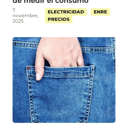
de medir el consumo
7
ELECTRICIDAD
ENRE
noviembre,
PRECIOS
2025