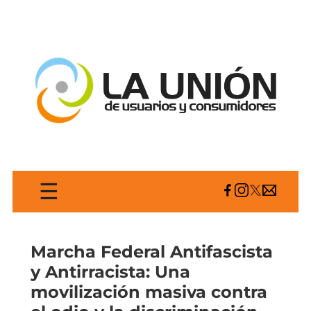
☰
Marcha Federal Antifascista
y Antirracista: Una
movilización masiva contra