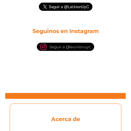
Seguinos en Instagram
Seguir a @launionuyc
Acerca de