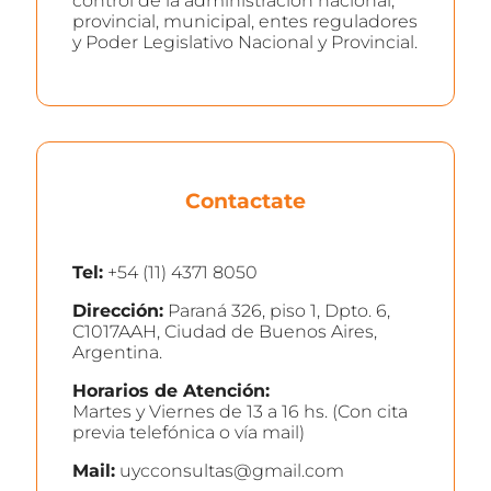
control de la administración nacional,
provincial, municipal, entes reguladores
y Poder Legislativo Nacional y Provincial.
Contactate
Tel:
+54 (11) 4371 8050
Dirección:
Paraná 326, piso 1, Dpto. 6,
C1017AAH, Ciudad de Buenos Aires,
Argentina.
Horarios de Atención:
Martes y Viernes de 13 a 16 hs. (Con cita
previa telefónica o vía mail)
Mail:
uycconsultas@gmail.com