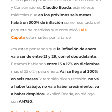
y Consumidores,
Claudio Boada
, estimó este
miércoles que
en los próximos seis meses
habrá un 300% de inflación
como resultado del
paquete de medidas que comunicó
Luis
Caputo
este martes por la tarde.
«Ya están pensando que
la inflación de enero
va a ser de entre 21 y 29, con el dos adelante
.
Estamos hablando
entre 15 a 17% en diciembre
,
más el 22 o 24 para enero.
Así se llega al 300%
en seis meses
. Y también dicen recesión:
no va
a haber trabajo, no va a haber crecimiento, va
a haber despidos
«, explicó Boada, en diálogo
con
AM750
.