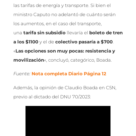
las tarifas de energía y transporte. Si bien el
ministro Caputo no adelantó de cuánto serán
los aumentos, en el caso del transporte,
una
tarifa sin subsidio
llevaría el
boleto de tren
a los $1100
y el de
colectivo pasaría a $700
.
«
Las opciones son muy pocas: resistencia y
movilización
«, concluyó, categórico, Boada.
Fuente:
Nota completa Diario Página 12
Además, la opinión de Claudio Boada en C5N,
previo al dictado del DNU 70/2023: