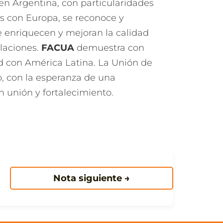
en Argentina, con particularidades
as con Europa, se reconoce y
 enriquecen y mejoran la calidad
laciones.
FACUA
demuestra con
ad con América Latina. La Unión de
o, con la esperanza de una
n unión y fortalecimiento.
Nota siguiente →