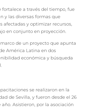
 fortalece a través del tiempo, fue
ún y las diversas formas que
s afectadas y optimizar recursos,
ajo en conjunto en proyección.
l marco de un proyecto que apunta
s de América Latina en dos
tenibilidad económica y búsqueda
.
pacitaciones se realizaron en la
ad de Sevilla, y fueron desde el 26
 año. Asistieron, por la asociación