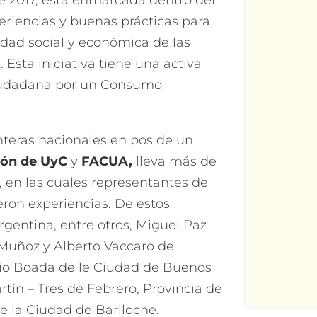
e 2017, está enmarcada dentro del
riencias y buenas prácticas para
idad social y económica de las
Esta iniciativa tiene una activa
Ciudadana por un Consumo
onteras nacionales en pos de un
ión de UyC
y
FACUA,
lleva más de
, en las cuales representantes de
ron experiencias. De estos
gentina, entre otros, Miguel Paz
Muñoz y Alberto Vaccaro de
dio Boada de le Ciudad de Buenos
tín – Tres de Febrero, Provincia de
e la Ciudad de Bariloche.