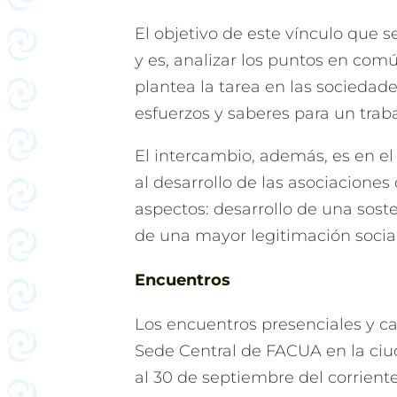
El objetivo de este vínculo que se
y es, analizar los puntos en com
plantea la tarea en las sociedade
esfuerzos y saberes para un trab
El intercambio, además, es en e
al desarrollo de las asociacione
aspectos: desarrollo de una sos
de una mayor legitimación social
Encuentros
Los encuentros presenciales y ca
Sede Central de FACUA en la ciud
al 30 de septiembre del corriente