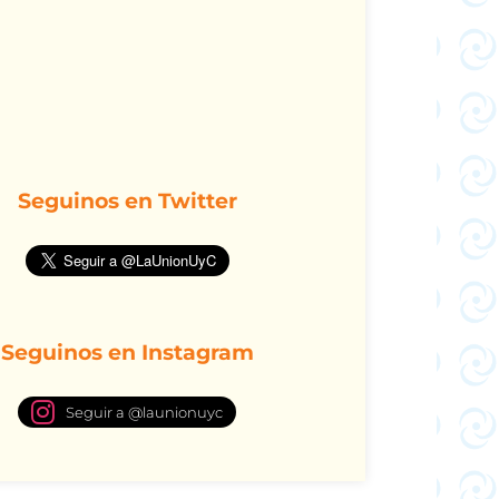
Seguinos en Twitter
Seguinos en Instagram
Seguir a @launionuyc