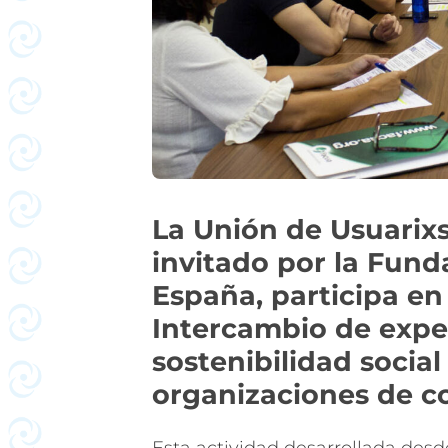
La Unión de Usuarix
invitado por la Fun
España, participa en
Intercambio de exper
sostenibilidad social
organizaciones de c