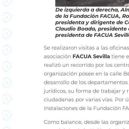
De izquierda a derecha, Al
de la Fundación FACUA, Ros
presidenta y dirigente de
Claudio Boada, presidente 
presidenta de FACUA Sevill
Se realizaron visitas a las oficin
asociación
FACUA Sevilla
tiene e
realizó un recorrido por los cent
organización posee en la calle B
desarrollo de los departamentos 
jurídicos, su forma de trabajar y 
ciudadanas por varias vías. Por últ
instalaciones de la Fundación FA
Como balance, desde las organiz