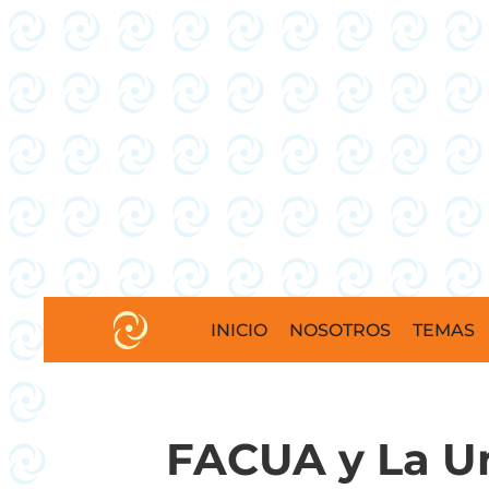
INICIO
NOSOTROS
TEMAS
FACUA y La U