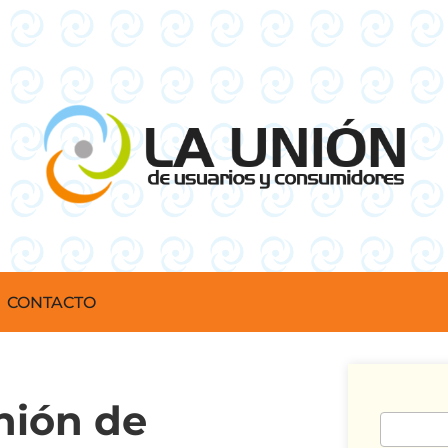
CONTACTO
nión de
Buscar: