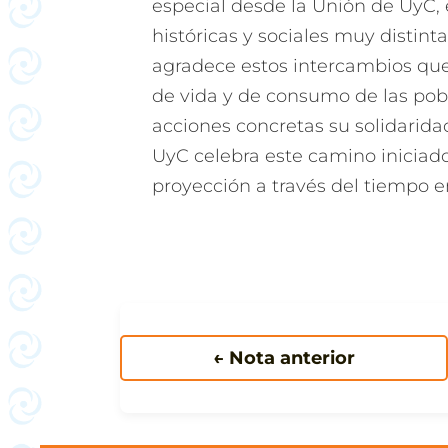
especial desde la Unión de UyC, 
históricas y sociales muy distint
agradece estos intercambios que
de vida y de consumo de las pob
acciones concretas su solidarid
UyC celebra este camino iniciad
proyección a través del tiempo e
← Nota anterior