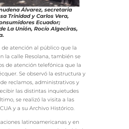
mudena Álvarez, secretaria
a Trinidad y Carlos Vera,
 Consumidores Ecuador;
de La Unión, Rocío Algeciras,
a.
as de atención al público que la
n la calle Resolana, también se
ros de atención telefónica que la
écquer. Se observó la estructura y
de reclamos, administrativos y
recibir las distintas inquietudes
imo, se realizó la visita a las
CUA y a su Archivo Histórico.
aciones latinoamericanas y en