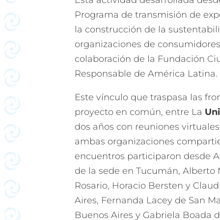
Esta actividad desarrollada desd
Programa de transmisión de expe
la construcción de la sustentabil
organizaciones de consumidores. 
colaboración de la Fundación 
Responsable de América Latina.
Este vínculo que traspasa las fr
proyecto en común, entre La
Un
dos años con reuniones virtuales
ambas organizaciones compartie
encuentros participaron desde Ar
de la sede en Tucumán, Alberto 
Rosario, Horacio Bersten y Clau
Aires, Fernanda Lacey de San Mar
Buenos Aires y Gabriela Boada d