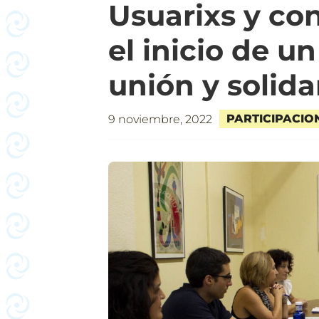
Usuarixs y co
el inicio de u
unión y solida
PARTICIPACIO
9 noviembre, 2022