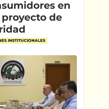
nsumidores en
n proyecto de
ridad
NES INSTITUCIONALES