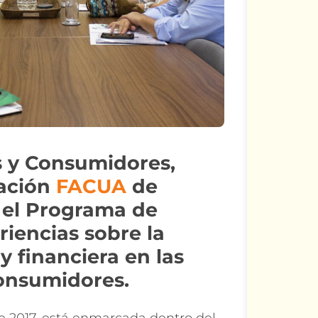
s y Consumidores,
dación
FACUA
de
 el Programa de
iencias sobre la
 y financiera en las
onsumidores.