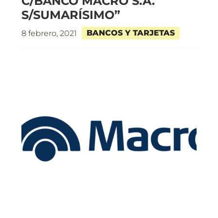
C/BANCO MACRO S.A.
S/SUMARÍSIMO”
BANCOS Y TARJETAS
8 febrero, 2021