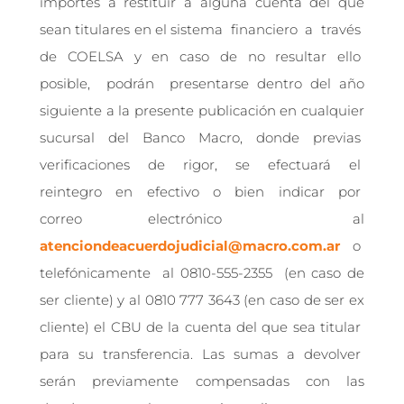
importes a restituir a alguna cuenta del que
sean titulares en el sistema financiero a través
de COELSA y en caso de no resultar ello
posible, podrán presentarse dentro del año
siguiente a la presente publicación en cualquier
sucursal del Banco Macro, donde previas
verificaciones de rigor, se efectuará el
reintegro en efectivo o bien indicar por
correo electrónico al
atenciondeacuerdojudicial@macro.com.ar
o
telefónicamente al 0810-555-2355 (en caso de
ser cliente) y al 0810 777 3643 (en caso de ser ex
cliente) el CBU de la cuenta del que sea titular
para su transferencia. Las sumas a devolver
serán previamente compensadas con las