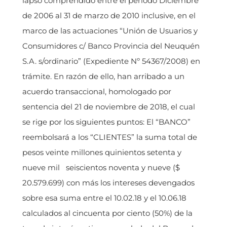
lapso comprendido entre el período Diciembre
de 2006 al 31 de marzo de 2010 inclusive, en el
marco de las actuaciones “Unión de Usuarios y
Consumidores c/ Banco Provincia del Neuquén
S.A. s/ordinario” (Expediente Nº 54367/2008) en
trámite. En razón de ello, han arribado a un
acuerdo transaccional, homologado por
sentencia del 21 de noviembre de 2018, el cual
se rige por los siguientes puntos: El “BANCO”
reembolsará a los “CLIENTES” la suma total de
pesos veinte millones quinientos setenta y
nueve mil seiscientos noventa y nueve ($
20.579.699) con más los intereses devengados
sobre esa suma entre el 10.02.18 y el 10.06.18
calculados al cincuenta por ciento (50%) de la