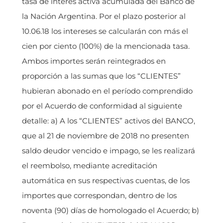
tasa de interés activa acumulada del Banco de
la Nación Argentina. Por el plazo posterior al
10.06.18 los intereses se calcularán con más el
cien por ciento (100%) de la mencionada tasa.
Ambos importes serán reintegrados en
proporción a las sumas que los “CLIENTES”
hubieran abonado en el período comprendido
por el Acuerdo de conformidad al siguiente
detalle: a) A los “CLIENTES” activos del BANCO,
que al 21 de noviembre de 2018 no presenten
saldo deudor vencido e impago, se les realizará
el reembolso, mediante acreditación
automática en sus respectivas cuentas, de los
importes que correspondan, dentro de los
noventa (90) días de homologado el Acuerdo; b)