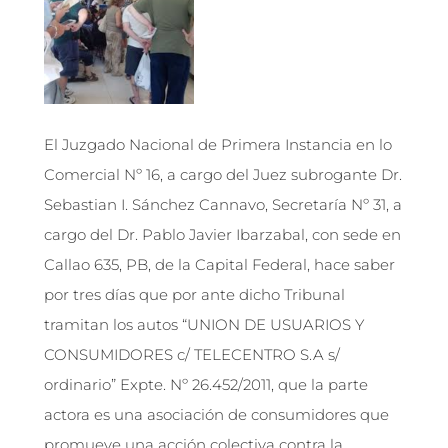
El Juzgado Nacional de Primera Instancia en lo
Comercial Nº 16, a cargo del Juez subrogante Dr.
Sebastian I. Sánchez Cannavo, Secretaría Nº 31, a
cargo del Dr. Pablo Javier Ibarzabal, con sede en
Callao 635, PB, de la Capital Federal, hace saber
por tres días que por ante dicho Tribunal
tramitan los autos “UNION DE USUARIOS Y
CONSUMIDORES c/ TELECENTRO S.A s/
ordinario” Expte. Nº 26.452/2011, que la parte
actora es una asociación de consumidores que
promueve una acción colectiva contra la