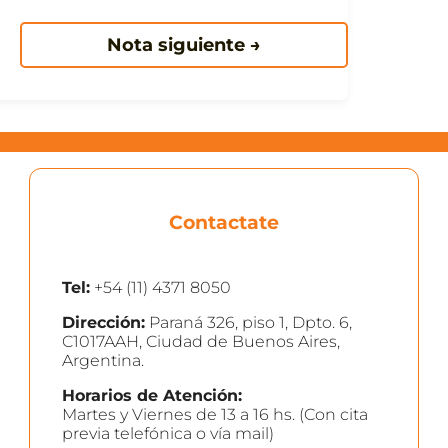
Nota siguiente →
Contactate
Tel:
+54 (11) 4371 8050
Dirección:
Paraná 326, piso 1, Dpto. 6,
C1017AAH, Ciudad de Buenos Aires,
Argentina.
Horarios de Atención:
Martes y Viernes de 13 a 16 hs. (Con cita
previa telefónica o vía mail)