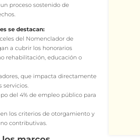
 un proceso sostenido de
echos.
es se destacan:
ranceles del Nomenclador de
an a cubrir los honorarios
o rehabilitación, educación o
tadores, que impacta directamente
 servicios.
cupo del 4% de empleo público para
en los criterios de otorgamiento y
no contributivas.
 los marcos