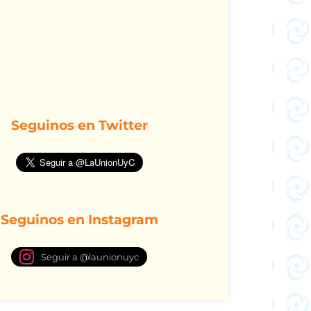
Seguinos en Twitter
Seguinos en Instagram
Seguir a @launionuyc