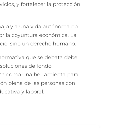
icios, y fortalecer la protección
.
rabajo y a una vida autónoma no
r la coyuntura económica. La
icio, sino un derecho humano.
 normativa que se debata debe
soluciones de fondo,
ica como una herramienta para
sión plena de las personas con
ucativa y laboral.