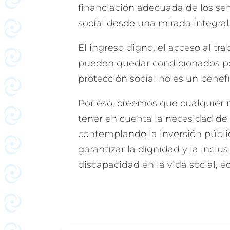
financiación adecuada de los serv
social desde una mirada integral
El ingreso digno, el acceso al t
pueden quedar condicionados po
protección social no es un benef
Por eso, creemos que cualquier
tener en cuenta la necesidad de 
contemplando la inversión públ
garantizar la dignidad y la inclu
discapacidad en la vida social, ed