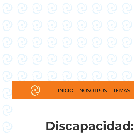
INICIO
NOSOTROS
TEMAS
Discapacidad: