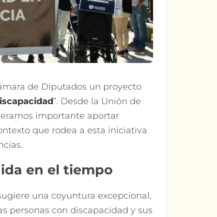
 Cámara de Diputados un proyecto
iscapacidad
”. Desde la Unión de
deramos importante aportar
ontexto que rodea a esta iniciativa
ncias.
ida en el tiempo
sugiere una coyuntura excepcional,
as personas con discapacidad y sus