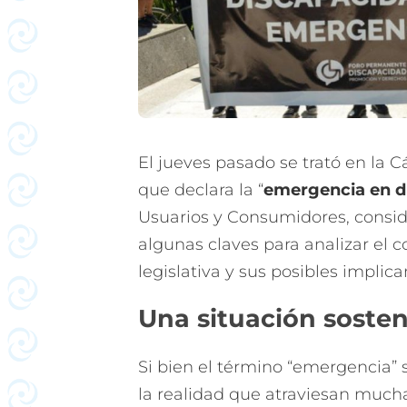
El jueves pasado se trató en la
que declara la “
emergencia en d
Usuarios y Consumidores, consi
algunas claves para analizar el c
legislativa y sus posibles implica
Una situación sosten
Si bien el término “emergencia” 
la realidad que atraviesan much