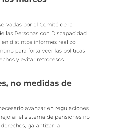
servadas por el Comité de la
de las Personas con Discapacidad
en distintos informes realizó
ino para fortalecer las políticas
echos y evitar retrocesos
les, no medidas de
necesario avanzar en regulaciones
mejorar el sistema de pensiones no
 derechos, garantizar la