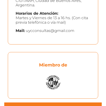
C1017AAH, Ciudad de Buenos Aires,
Argentina.
Horarios de Atención:
Martes y Viernes de 13 a 16 hs. (Con cita
previa telefónica o vía mail)
Mail:
uycconsultas@gmail.com
Miembro de