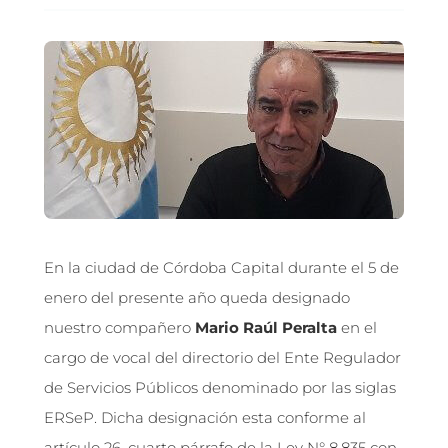
En la ciudad de Córdoba Capital durante el 5 de
enero del presente año queda designado
nuestro compañero
Mario Raúl Peralta
en el
cargo de vocal del directorio del Ente Regulador
de Servicios Públicos denominado por las siglas
ERSeP. Dicha designación esta conforme al
artículo 26, cuarto párrafo de la Ley N° 8.835 con