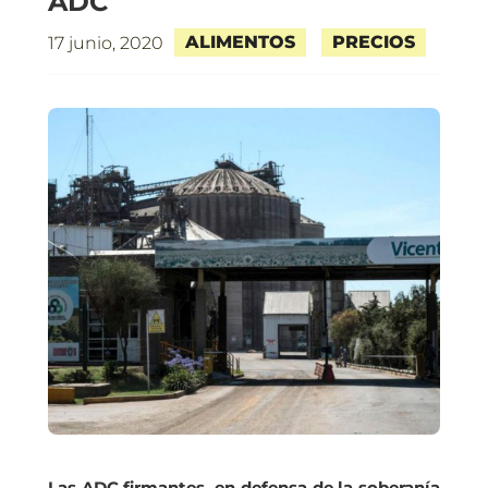
ADC
ALIMENTOS
PRECIOS
17 junio, 2020
Las ADC firmantes, en defensa de la soberanía