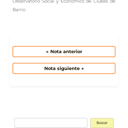
Observatorio Social y Económico de Clubes de
Barrio
← Nota anterior
Nota siguiente →
Buscar: