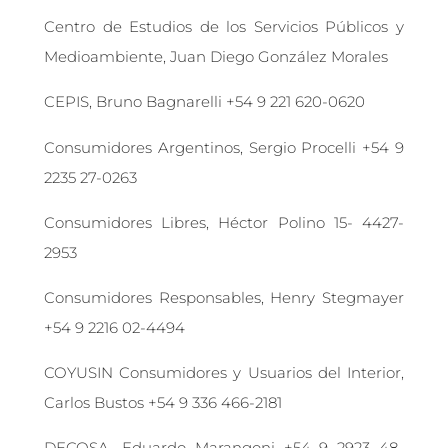
Centro de Estudios de los Servicios Públicos y
Medioambiente, Juan Diego González Morales
CEPIS, Bruno Bagnarelli +54 9 221 620-0620
Consumidores Argentinos, Sergio Procelli +54 9
2235 27-0263
Consumidores Libres, Héctor Polino 15- 4427-
2953
Consumidores Responsables, Henry Stegmayer
+54 9 2216 02-4494
COYUSIN Consumidores y Usuarios del Interior,
Carlos Bustos +54 9 336 466-2181
DECOSA, Eduardo Marangoni +54 9 2923 48-