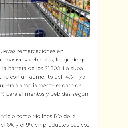
nuevas remarcaciones en
 masivo y vehículos, luego de que
 la barrera de los $1.300. La suba
julio con un aumento del 14%— ya
superan ampliamente el dato de
0,5% para alimentos y bebidas según
nticio como Molinos Río de la
el 6% y el 9% en productos básicos