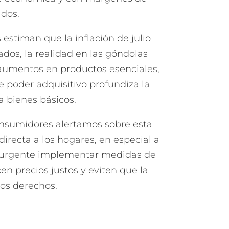
ados.
 estiman que la inflación de julio
dos, la realidad en las góndolas
aumentos en productos esenciales,
e poder adquisitivo profundiza la
a bienes básicos.
onsumidores alertamos sobre esta
recta a los hogares, en especial a
s urgente implementar medidas de
en precios justos y eviten que la
os derechos.