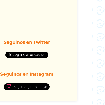
Seguinos en Twitter
Seguinos en Instagram
Seguir a @launionuyc