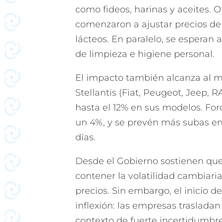
como fideos, harinas y aceites. O
comenzaron a ajustar precios de 
lácteos. En paralelo, se espera
de limpieza e higiene personal.
El impacto también alcanza al 
Stellantis (Fiat, Peugeot, Jeep, 
hasta el 12% en sus modelos. Ford
un 4%, y se prevén más subas en
días.
Desde el Gobierno sostienen qu
contener la volatilidad cambiari
precios. Sin embargo, el inicio 
inflexión: las empresas traslada
contexto de fuerte incertidumb