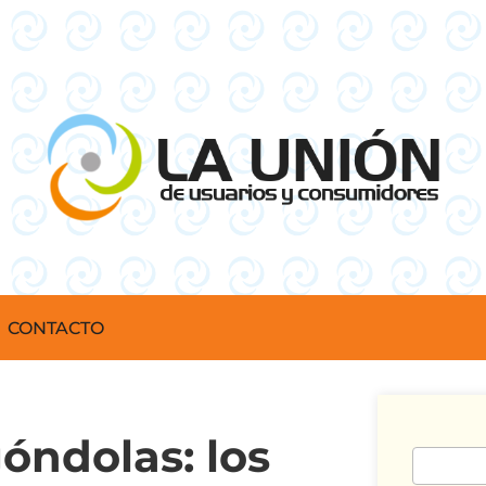
CONTACTO
góndolas: los
Buscar: