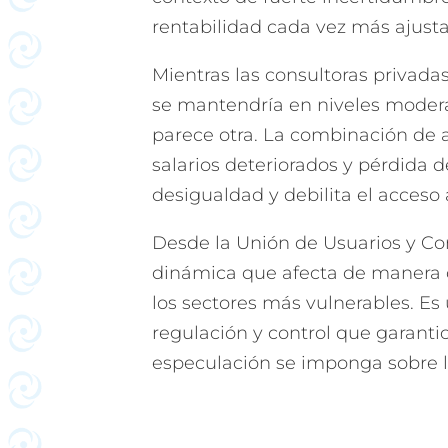
rentabilidad cada vez más ajust
Mientras las consultoras privadas
se mantendría en niveles modera
parece otra. La combinación de 
salarios deteriorados y pérdida d
desigualdad y debilita el acceso 
Desde la Unión de Usuarios y C
dinámica que afecta de manera di
los sectores más vulnerables. E
regulación y control que garantic
especulación se imponga sobre l