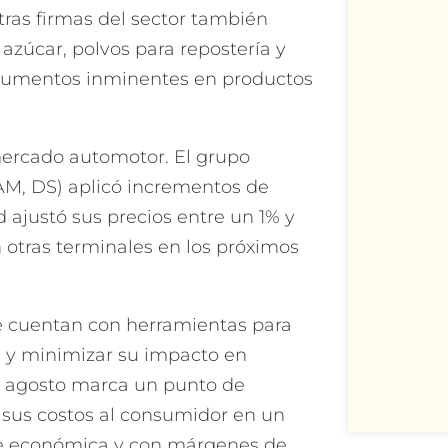
tras firmas del sector también
azúcar, polvos para repostería y
n aumentos inminentes en productos
mercado automotor. El grupo
RAM, DS) aplicó incrementos de
 ajustó sus precios entre un 1% y
 otras terminales en los próximos
e cuentan con herramientas para
a y minimizar su impacto en
de agosto marca un punto de
n sus costos al consumidor en un
re económica y con márgenes de